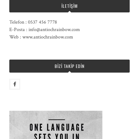
İLETIŞIM
Telefon : 0537 456 7778
E-Posta : info@antiochrainbow.com
Web : www.antiochrainbow.com
BIZI TAKIP EDIN