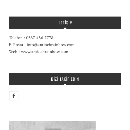
İLETIŞIM
Telefon : 0537 456 7778
E-Posta : info@antiochrainbow.com
Web : www.antiochrainbow.com
BIZI TAKIP EDIN