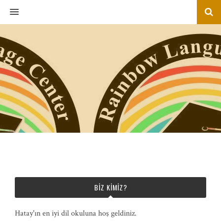
MENU
BIZ KIMIZ?
Hatay'ın en iyi dil okuluna hoş geldiniz.