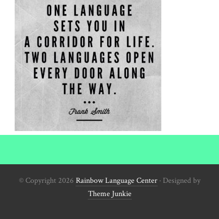
© Copyright 2026
Rainbow Language Center
· Designed by
Theme Junkie