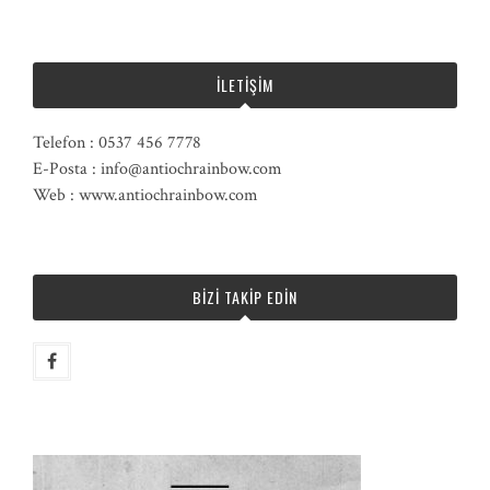
İLETIŞIM
Telefon : 0537 456 7778
E-Posta : info@antiochrainbow.com
Web : www.antiochrainbow.com
BIZI TAKIP EDIN