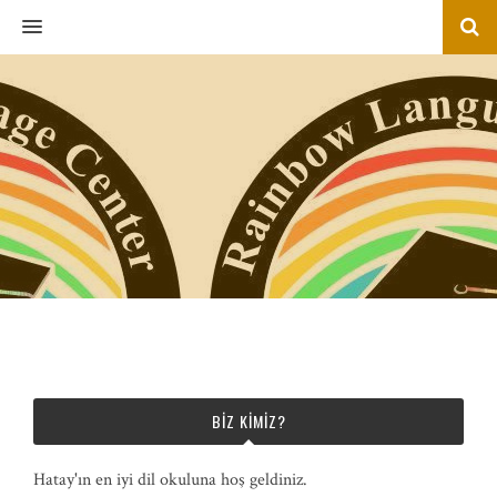
MENU
BIZ KIMIZ?
Hatay'ın en iyi dil okuluna hoş geldiniz.