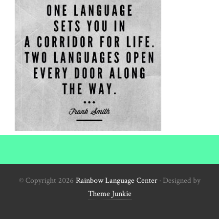
© Copyright 2026
Rainbow Language Center
· Designed by
Theme Junkie